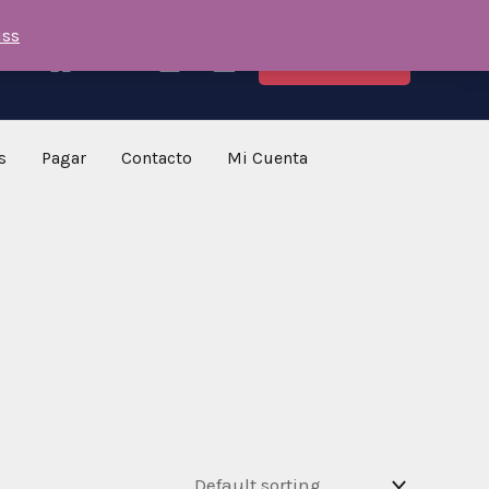
iss
COMPRAR
s
Pagar
Contacto
Mi Cuenta