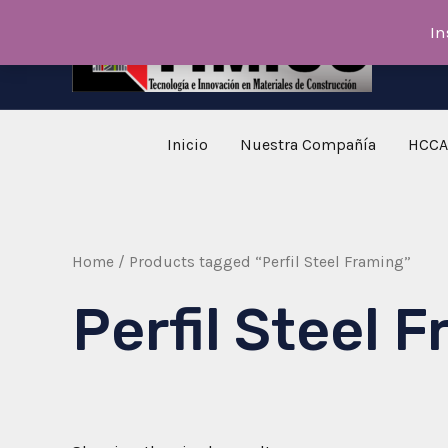
Skip
In
to
content
Inicio
Nuestra Compañía
HCCA
Home
/ Products tagged “Perfil Steel Framing”
Perfil Steel 