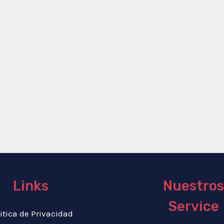
Links
Nuestros
Service
itica de Privacidad