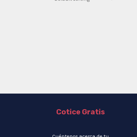
Cotice Gratis
Cuéntenos acerca de tu