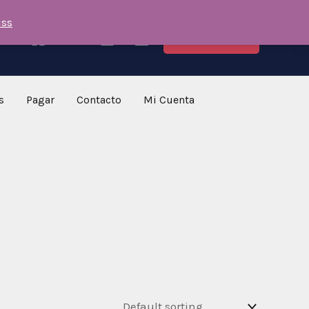
iss
COMPRAR
s
Pagar
Contacto
Mi Cuenta