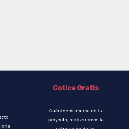
Cotice Gratis
Cuéntenos acerca de tu
ecto
proyecto, realizaremos la
iería
estimación de los