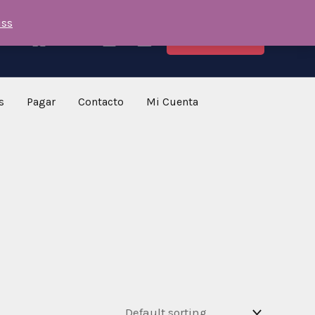
iss
COMPRAR
s
Pagar
Contacto
Mi Cuenta