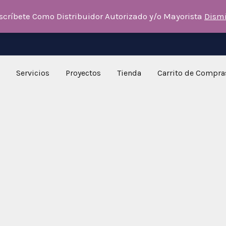
scríbete Como Distribuidor Autorizado y/o Mayorista
Dism
Servicios
Proyectos
Tienda
Carrito de Compra